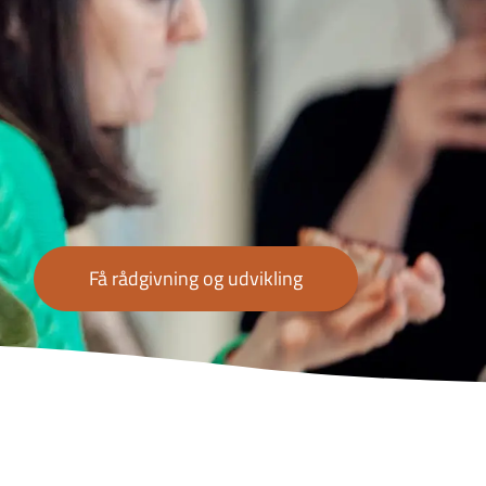
Få rådgivning og udvikling