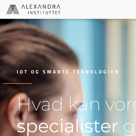
IOT OG SMARTE TEKNOLOGIER
Hvad kan vo
specialister
gø