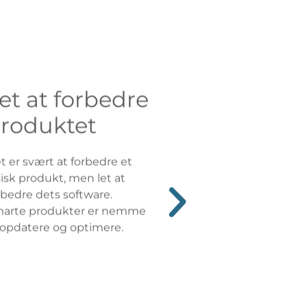
et at forbedre
roduktet
t er svært at forbedre et
sisk produkt, men let at
rbedre dets software.
arte produkter er nemme
 opdatere og optimere.