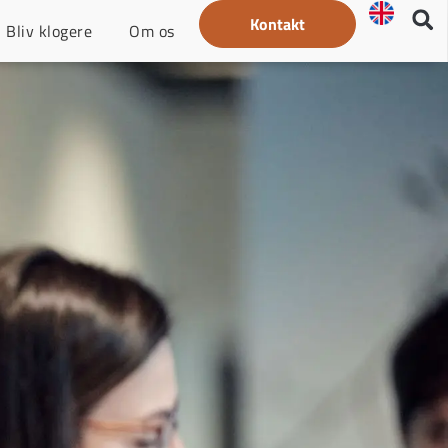
Kontakt
Bliv klogere
Om os