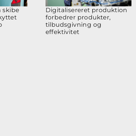
å skibe
Digitalisereret produktion
kyttet
forbedrer produkter,
b
tilbudsgivning og
effektivitet