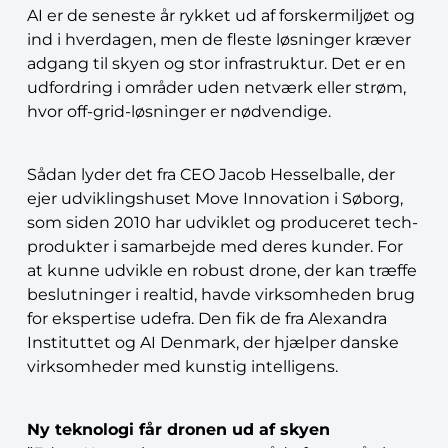
AI er de seneste år rykket ud af forskermiljøet og
ind i hverdagen, men de fleste løsninger kræver
adgang til skyen og stor infrastruktur. Det er en
udfordring i områder uden netværk eller strøm,
hvor off-grid-løsninger er nødvendige.
Sådan lyder det fra CEO Jacob Hesselballe, der
ejer udviklingshuset Move Innovation i Søborg,
som siden 2010 har udviklet og produceret tech-
produkter i samarbejde med deres kunder. For
at kunne udvikle en robust drone, der kan træffe
beslutninger i realtid, havde virksomheden brug
for ekspertise udefra. Den fik de fra Alexandra
Instituttet og AI Denmark, der hjælper danske
virksomheder med kunstig intelligens.
Ny teknologi får dronen ud af skyen