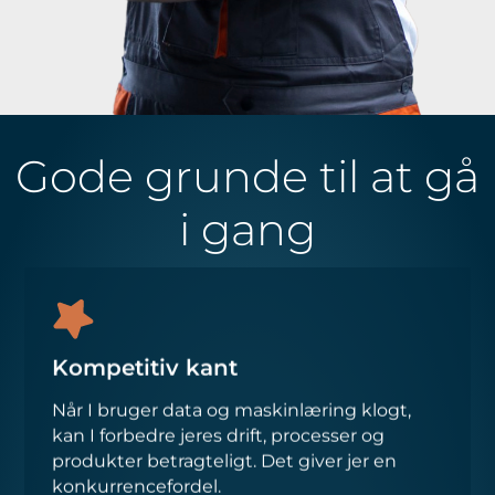
Gode grunde til at gå
i gang
Kompetitiv kant
Når I bruger data og maskinlæring klogt,
kan I forbedre jeres drift, processer og
produkter betragteligt. Det giver jer en
konkurrencefordel.