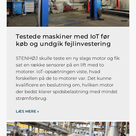
Testede maskiner med IoT før
køb og undgik fejlinvestering
STENHØJ skulle teste en ny slags motor og fik
sat en række sensorer på en lift med to
motorer. IoT-opsætningen viste, hvad
forskellen på de to motorer var. Det kunne
kvalificere en beslutning om, hvilken motor
der bedst klarer spidsbelastning med mindst
strømforbrug.
LÆS MERE »