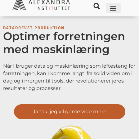
DATADREVET PRODUKTION
Optimer forretningen
med maskinlæring
Når I bruger data og maskinlæring som løftestang for
forretningen, kan I komme langt: fra solid viden om i
dag og i morgen til tools, der revolutionerer jeres
resultater og processer.
Ja tak, jeg vil gerne vide mere