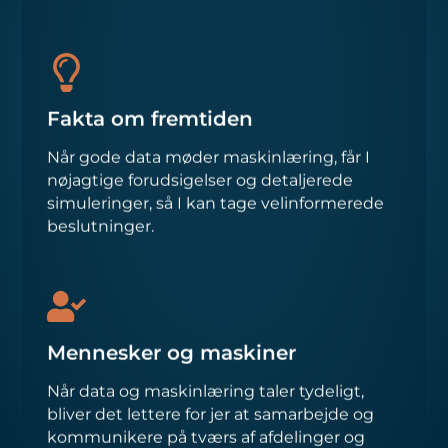
Fakta om fremtiden
Når gode data møder maskinlæring, får I
nøjagtige forudsigelser og detaljerede
simuleringer, så I kan tage velinformerede
beslutninger.
Mennesker og maskiner
Når data og maskinlæring taler tydeligt,
bliver det lettere for jer at samarbejde og
kommunikere på tværs af afdelinger og