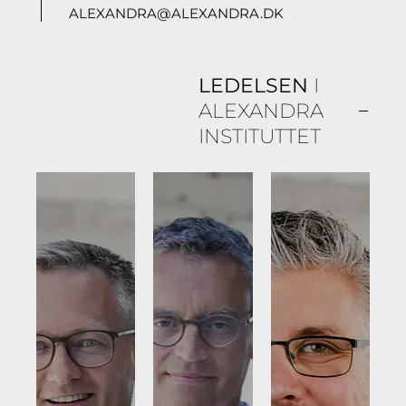
ALEXANDRA@ALEXANDRA.DK
LEDELSEN
I
ALEXANDRA
INSTITUTTET