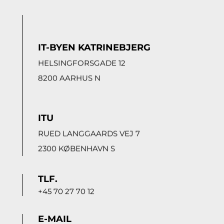
IT-BYEN KATRINEBJERG
HELSINGFORSGADE 12
8200 AARHUS N
ITU
RUED LANGGAARDS VEJ 7
2300 KØBENHAVN S
TLF.
+45 70 27 70 12
E-MAIL