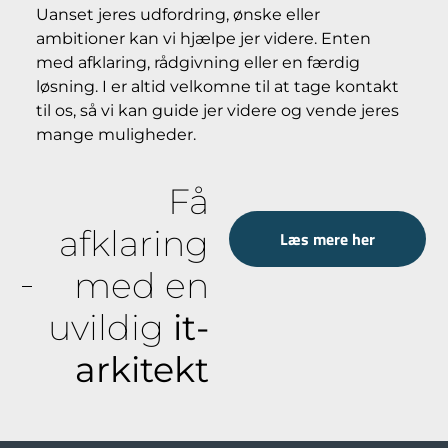
Uanset jeres udfordring, ønske eller
ambitioner kan vi hjælpe jer videre. Enten
med afklaring, rådgivning eller en færdig
løsning.
I er altid velkomne til at tage kontakt
til os, så vi kan guide jer videre og vende jeres
mange muligheder.
Få
afklaring
Læs mere her
med en
uvildig
it-
arkitekt