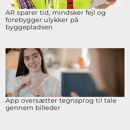
AR sparer tid, mindsker fejl og
forebygger ulykker på
byggepladsen
App oversætter tegnsprog til tale
gennem billeder