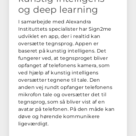
og deep learning​
I samarbejde med Alexandra
Instituttets specialister har Sign2me
udviklet en app, der i realtid kan
oversætte tegnsprog. Appen er
baseret på kunstig intelligens. Det
fungerer ved, at tegnsproget bliver
opfanget af telefonens kamera, som
ved hjælp af kunstig intelligens
oversætter tegnene til tale. Den
anden vej rundt opfanger telefonens
mikrofon tale og oversætter det til
tegnsprog, som så bliver vist af en
avatar på telefonen. På den måde kan
døve og hørende kommunikere
ligeværdigt.