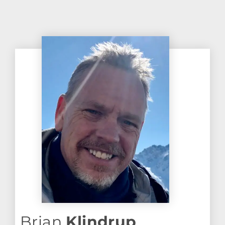
Brian
Klindrup