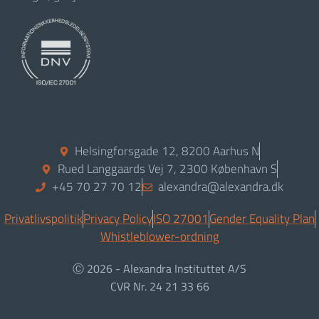
Helsingforsgade 12, 8200 Aarhus N
Rued Langgaards Vej 7, 2300 København S
+45 70 27 70 12
alexandra@alexandra.dk
Privatlivspolitik
Privacy Policy
ISO 27001
Gender Equality Plan
Whistleblower-ordning
Ⓒ 2026 - Alexandra Instituttet A/S
CVR Nr. 24 21 33 66