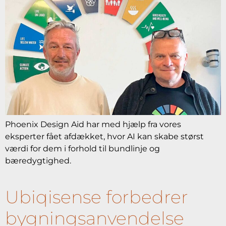
Phoenix Design Aid har med hjælp fra vores
eksperter fået afdækket, hvor AI kan skabe størst
værdi for dem i forhold til bundlinje og
bæredygtighed.
Ubiqisense forbedrer
bygningsanvendelse