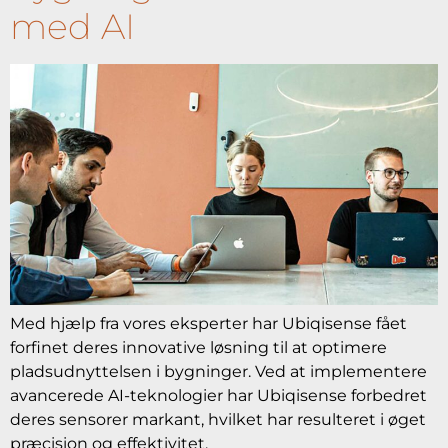
med AI
Med hjælp fra vores eksperter har Ubiqisense fået
forfinet deres innovative løsning til at optimere
pladsudnyttelsen i bygninger. Ved at implementere
avancerede AI-teknologier har Ubiqisense forbedret
deres sensorer markant, hvilket har resulteret i øget
præcision og effektivitet.