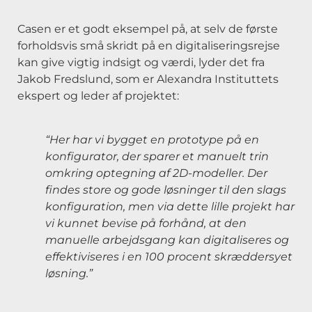
Casen er et godt eksempel på, at selv de første
forholdsvis små skridt på en digitaliseringsrejse
kan give vigtig indsigt og værdi, lyder det fra
Jakob Fredslund, som er Alexandra Instituttets
ekspert og leder af projektet:
“Her har vi bygget en prototype på en
konfigurator, der sparer et manuelt trin
omkring optegning af 2D-modeller. Der
findes store og gode løsninger til den slags
konfiguration, men via dette lille projekt har
vi kunnet bevise på forhånd, at den
manuelle arbejdsgang kan digitaliseres og
effektiviseres i en 100 procent skræddersyet
løsning.”