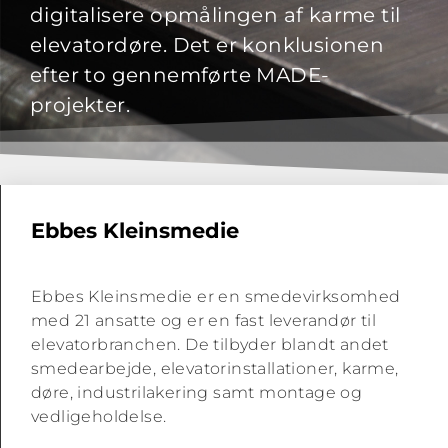
digitalisere opmålingen af karme til
elevatordøre. Det er konklusionen
efter to gennemførte MADE-
projekter.
Ebbes Kleinsmedie
Ebbes Kleinsmedie er en smedevirksomhed
med 21 ansatte og er en fast leverandør til
elevatorbranchen. De tilbyder blandt andet
smedearbejde, elevatorinstallationer, karme,
døre, industrilakering samt montage og
vedligeholdelse.