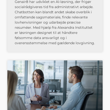
Genair8 har udviklet en AI-løsning, der frigør
socialrådgiveres tid fra administrativt arbejde.
Chatbotten kan blandt andet skabe overblik i
omfattende sagsmateriale, finde relevante
lovhenvisninger og udarbejde præcise
resuméer. Med hjælp fra Alexandra Instituttet
er løsningen designet til at håndtere
følsomme data ansvarligt og i
overensstemmelse med gældende lovgivning.