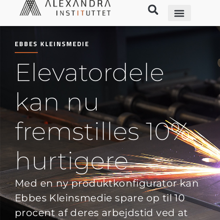
EBBES KLEINSMEDIE
Elevatordele
kan nu
fremstilles 10%
hurtigere
Med en ny produktkonfigurator kan
Ebbes Kleinsmedie spare op til 10
procent af deres arbejdstid ved at