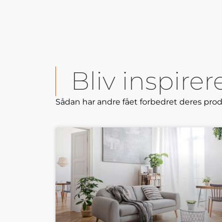
Bliv inspire
Sådan har andre fået forbedret deres pro