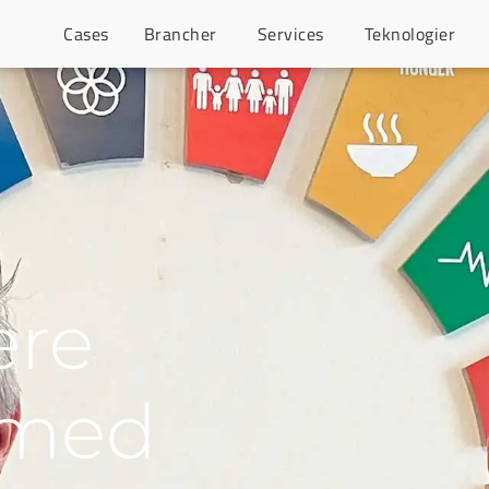
Cases
Brancher
Services
Teknologier
ere
 med