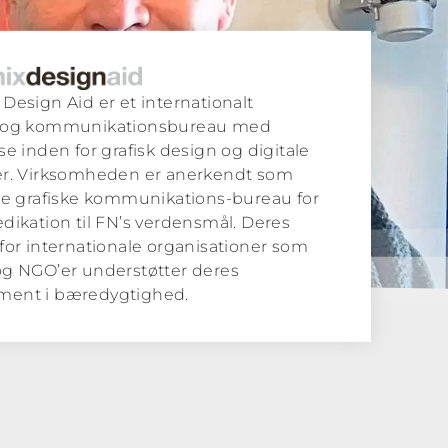
Design Aid er et internationalt
 og kommunikationsbureau med
se inden for grafisk design og digitale
er. Virksomheden er anerkendt som
te grafiske kommunikations-bureau for
dikation til FN’s verdensmål. Deres
for internationale organisationer som
og NGO’er understøtter deres
ent i bæredygtighed.