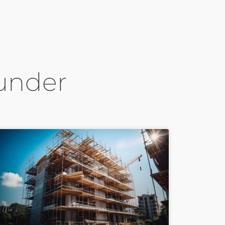
kunder