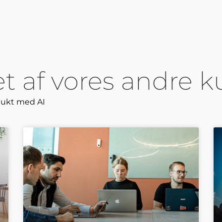
ret af vores andre 
dukt med AI