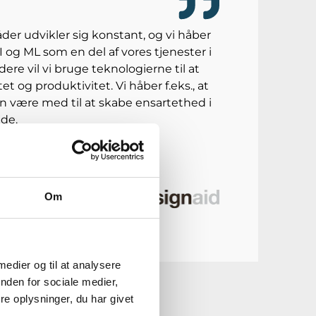
der udvikler sig konstant, og vi håber
I og ML som en del af vores tjenester i
idere vil vi bruge teknologierne til at
et og produktivitet. Vi håber f.eks., at
n være med til at skabe ensartethed i
de.
undø
Om
 medier og til at analysere
nden for sociale medier,
e oplysninger, du har givet