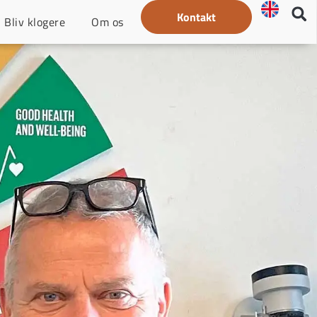
Kontakt
Bliv klogere
Om os