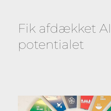
Fik afdækket AI
potentialet