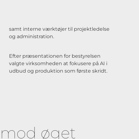
samt interne værktøjer til projektledelse
og administration.
Efter præsentationen for bestyrelsen
valgte virksomheden at fokusere på AI i
udbud og produktion som første skridt.
e mod øget