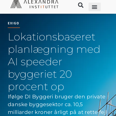
EXIGO
Lokationsbaseret
planlægning med
AI speeder
byggeriet 20
procent op
Ifølge DI Byggeri bruger den private
danske byggesektor ca. 10,5
milliarder kroner årligt på at rette fejl