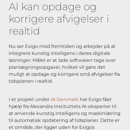
AI kan opdage og
korrigere afvigelser i
realtid
Nu ser Exigo mod fremtiden og arbejder på at
integrere kunstig intelligens i deres digitale
løsninger. Målet er at lade softwaren tage over
planlægningsopgaver, hvilket vil gøre det
muligt at opdage og korrigere små afvigelser fra
tidsplanen i realtid.
I et projekt under
AI Denmark
har Exigo fået
hjælp fra Alexandra Instituttets AI-eksperter til
at anvende kunstig intelligens og maskinlæring
til automatisk opdatering af tidsplaner. Dette er
et område, der ligger uden for Exigos