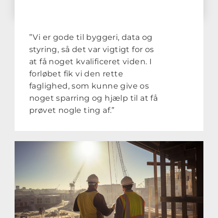
”Vi er gode til byggeri, data og
styring, så det var vigtigt for os
at få noget kvalificeret viden. I
forløbet fik vi den rette
faglighed, som kunne give os
noget sparring og hjælp til at få
prøvet nogle ting af.”
Skal vi også hjælpe dig?