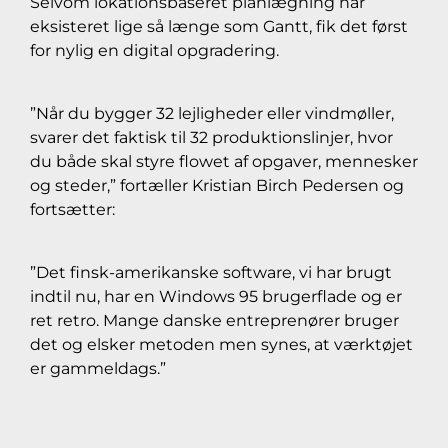
Selvom lokationsbaseret planlægning har
eksisteret lige så længe som Gantt, fik det først
for nylig en digital opgradering.
”Når du bygger 32 lejligheder eller vindmøller,
svarer det faktisk til 32 produktionslinjer, hvor
du både skal styre flowet af opgaver, mennesker
og steder,” fortæller Kristian Birch Pedersen og
fortsætter:
”Det finsk-amerikanske software, vi har brugt
indtil nu, har en Windows 95 brugerflade og er
ret retro. Mange danske entreprenører bruger
det og elsker metoden men synes, at værktøjet
er gammeldags.”