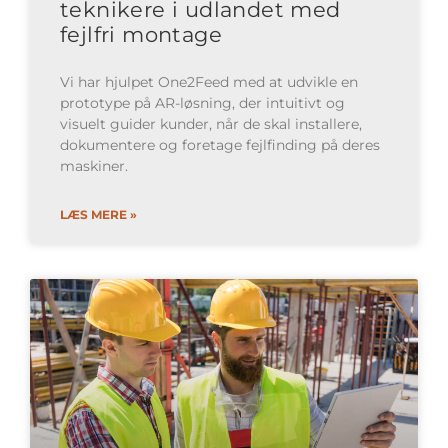
teknikere i udlandet med
fejlfri montage
Vi har hjulpet One2Feed med at udvikle en
prototype på AR-løsning, der intuitivt og
visuelt guider kunder, når de skal installere,
dokumentere og foretage fejlfinding på deres
maskiner.
LÆS MERE »