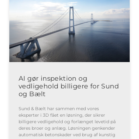
AI gør inspektion og
vedligehold billigere for Sund
og Bælt
Sund & Bælt har sammen med vores
eksperter i 3D fået en løsning, der sikrer
billigere vedligehold og forlænget levetid på
deres broer og anlæg. Løsningen genkender
automatisk betonskader ved brug af kunstig