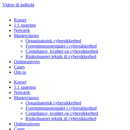
Videre til indhold
Kurser
1:1 sparring
Netværk
Masterclasses
Organisatorisk cybersikkerhed
Forretningspotentialet i cybersikkerhed
Compliance, kvalitet og cybersikkerhed
Risikobaseret teknik til cybersikkerhed
Onlineunivers
Cases
Om os
Kurser
1:1 sparring
Netværk
Masterclasses
Organisatorisk cybersikkerhed
Forretningspotentialet i cybersikkerhed
Compliance, kvalitet og cybersikkerhed
Risikobaseret teknik til cybersikkerhed
Onlineunivers
Cases