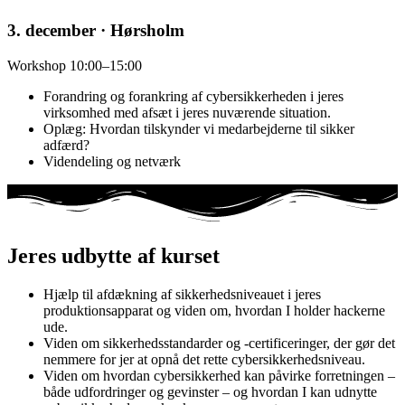
3. december ·
Hørsholm
Workshop 10:00–15:00
Forandring og forankring af cybersikkerheden i jeres
virksomhed med afsæt i jeres nuværende situation.
Oplæg: Hvordan tilskynder vi medarbejderne til sikker
adfærd?
Videndeling og netværk
Jeres udbytte af kurset
Hjælp til afdækning af sikkerhedsniveauet i jeres
produktionsapparat og viden om, hvordan I holder hackerne
ude.
Viden om sikkerhedsstandarder og -certificeringer, der gør det
nemmere for jer at opnå det rette cybersikkerhedsniveau.
Viden om hvordan cybersikkerhed kan påvirke forretningen –
både udfordringer og gevinster – og hvordan I kan udnytte