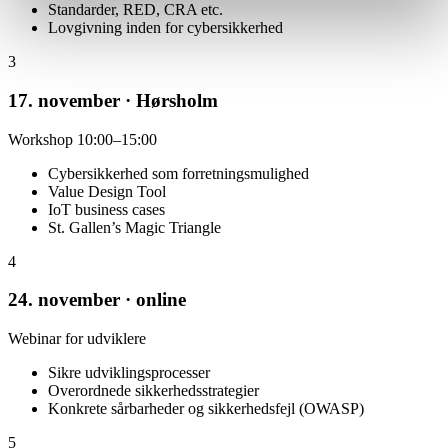
Standarder, RED, CRA etc.
Lovgivning inden for cybersikkerhed
3
17. november ·
Hørsholm
Workshop 10:00–15:00
Cybersikkerhed som forretningsmulighed
Value Design Tool
IoT business cases
St. Gallen’s Magic Triangle
4
24. november ·
online
Webinar for udviklere
Sikre udviklingsprocesser
Overordnede sikkerhedsstrategier
Konkrete sårbarheder og sikkerhedsfejl (OWASP)
5