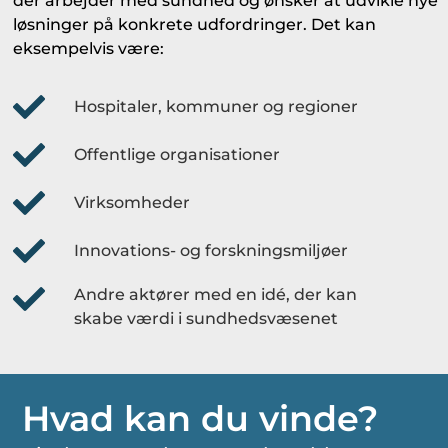
der arbejder med sundhed og ønsker at udvikle nye
løsninger på konkrete udfordringer. Det kan
eksempelvis være:
Hospitaler, kommuner og regioner
Offentlige organisationer
Virksomheder
Innovations- og forskningsmiljøer
Andre aktører med en idé, der kan
skabe værdi i sundhedsvæsenet
Hvad kan du vinde?