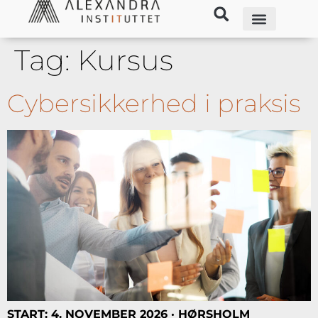
Tag:
Kursus
Cybersikkerhed i praksis
START: 4. NOVEMBER 2026 · HØRSHOLM