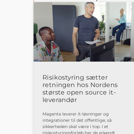
Risikostyring sætter
retningen hos Nordens
største open source it-
leverandør
Magenta leverer it-løsninger og
integrationer til det offentlige, så
sikkerheden skal være i top. I et
risikostyringsforløb har de erkendt