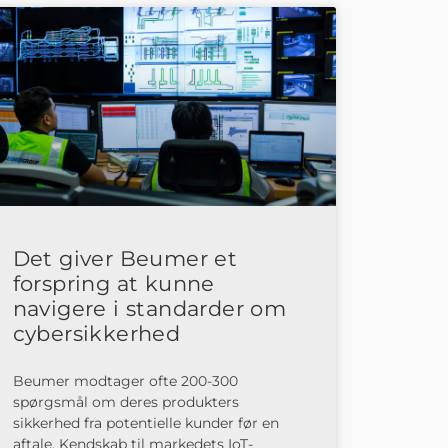
Det giver Beumer et
forspring at kunne
navigere i standarder om
cybersikkerhed
Beumer modtager ofte 200-300
spørgsmål om deres produkters
sikkerhed fra potentielle kunder før en
aftale. Kendskab til markedets IoT-