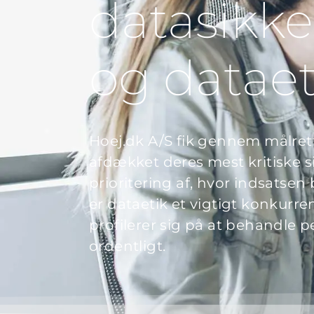
datasikk
og dataet
Hoej.dk A/S fik gennem målret
afdækket deres mest kritiske s
prioritering af, hvor indsatse
er dataetik et vigtigt konkurr
profilerer sig på at behandle 
ordentligt.