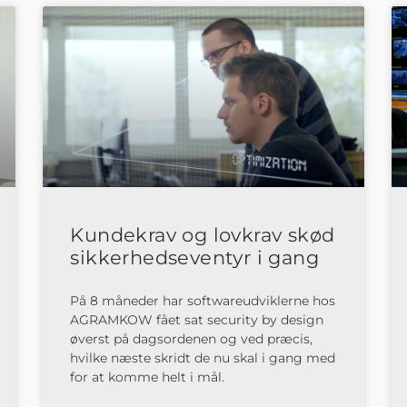
Kundekrav og lovkrav skød
sikkerhedseventyr i gang
På 8 måneder har softwareudviklerne hos
AGRAMKOW fået sat security by design
øverst på dagsordenen og ved præcis,
hvilke næste skridt de nu skal i gang med
for at komme helt i mål.