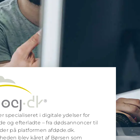
r specialiseret i digitale ydelser for
e og efterladte – fra dødsannoncer til
der på platformen afdøde.dk.
heden blev kåret af Børsen som