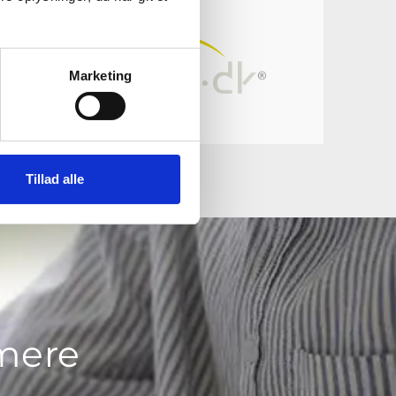
on
Marketing
Tillad alle
 mere