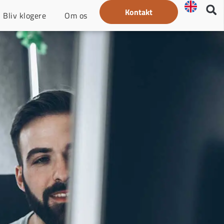
Kontakt
Bliv klogere
Om os