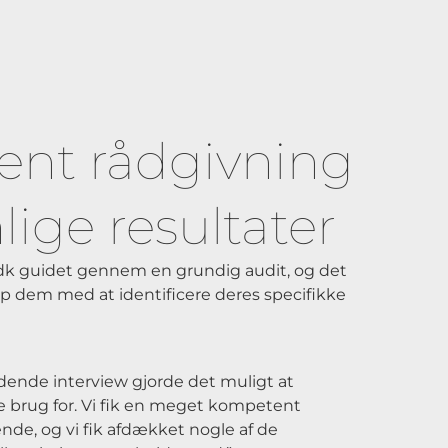
nt rådgivning
ige resultater
.dk guidet gennem en grundig audit, og det
lp dem med at identificere deres specifikke
edende interview gjorde det muligt at
de brug for. Vi fik en meget kompetent
nde, og vi fik afdækket nogle af de