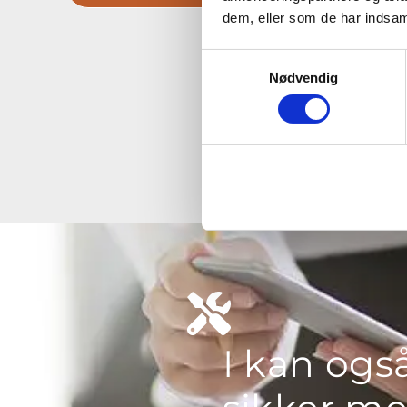
dem, eller som de har indsaml
Samtykkevalg
Nødvendig
I kan ogs