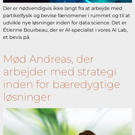
Der er nødvendigvis ikke langt fra at arbejde med
partikelfysik og bevise fænomener i rummet og til at
udvikle nye løsninger inden for data science. Det er
Étienne Bourbeau, der er AI-specialist i vores AI Lab,
et bevis på.
Mød Andreas, der
arbejder med strategi
inden for bæredygtige
løsninger