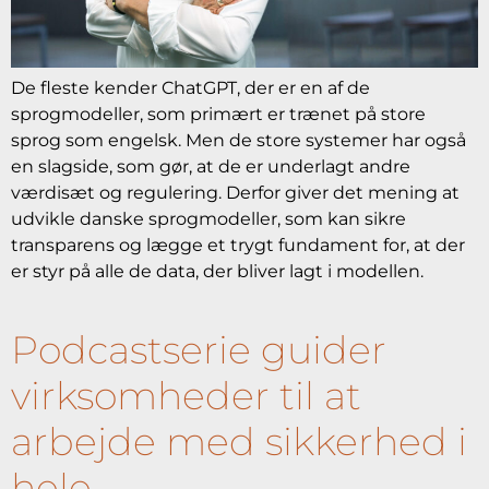
De fleste kender ChatGPT, der er en af de
sprogmodeller, som primært er trænet på store
sprog som engelsk. Men de store systemer har også
en slagside, som gør, at de er underlagt andre
værdisæt og regulering. Derfor giver det mening at
udvikle danske sprogmodeller, som kan sikre
transparens og lægge et trygt fundament for, at der
er styr på alle de data, der bliver lagt i modellen.
Podcastserie guider
virksomheder til at
arbejde med sikkerhed i
hele