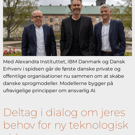
Med Alexandra Instituttet, IBM Danmark og Dansk
Erhverv i spidsen går de første danske private og
offentlige organisationer nu sammen om at skabe
danske sprogmodeller. Modellerne bygger på
ufravigelige principper om ansvarlig AI.
Deltag i dialog om jeres
behov for ny teknologisk