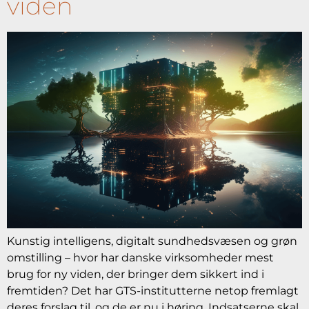
viden
Kunstig intelligens, digitalt sundhedsvæsen og grøn
omstilling – hvor har danske virksomheder mest
brug for ny viden, der bringer dem sikkert ind i
fremtiden? Det har GTS-institutterne netop fremlagt
deres forslag til, og de er nu i høring. Indsatserne skal