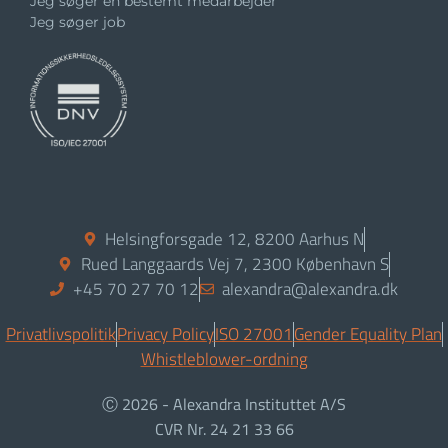
Jeg søger en bestemt medarbejder
Jeg søger job
Helsingforsgade 12, 8200 Aarhus N
Rued Langgaards Vej 7, 2300 København S
+45 70 27 70 12
alexandra@alexandra.dk
Privatlivspolitik
Privacy Policy
ISO 27001
Gender Equality Plan
Whistleblower-ordning
Ⓒ 2026 - Alexandra Instituttet A/S
CVR Nr. 24 21 33 66