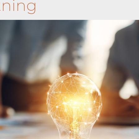
tning