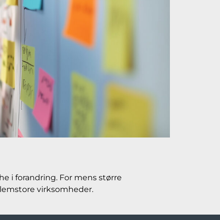
e i forandring. For mens større
llemstore virksomheder.