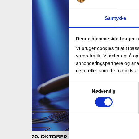
Samtykke
Denne hjemmeside bruger c
Vi bruger cookies til at tilpas
vores trafik. Vi deler også 
annonceringspartnere og anal
dem, eller som de har indsaml
Samtykkevalg
Nødvendig
20. OKTOBER 2026 · ONLINE