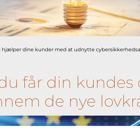
 hjælper dine kunder med at udnytte cybersikkerhedsar
du får din kundes 
nnem de nye lovkr