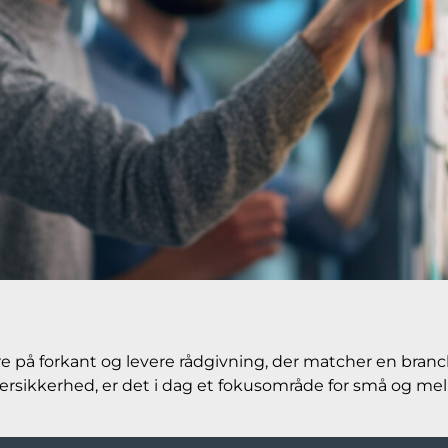
på forkant og levere rådgivning, der matcher en branch
rsikkerhed, er det i dag et fokusområde for små og me