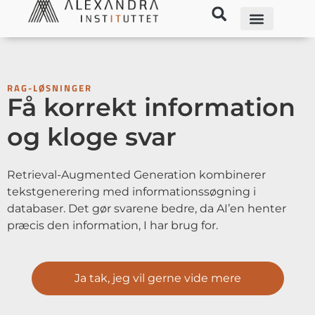
RAG-LØSNINGER
Få korrekt information
og kloge svar
Retrieval-Augmented Generation kombinerer
tekstgenerering med informationssøgning i
databaser. Det gør svarene bedre, da AI’en henter
præcis den information, I har brug for.
Ja tak, jeg vil gerne vide mere