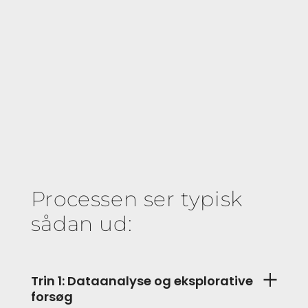
Processen ser typisk
sådan ud:
Trin 1: Dataanalyse og eksplorative
forsøg