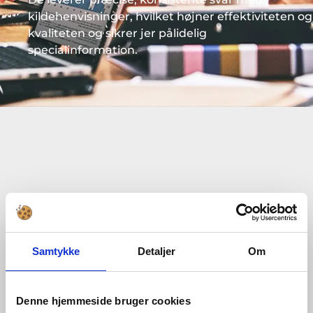
kildehenvisninger, hvilket højner effektiviteten og
kvaliteten og sikrer jer pålidelig
specialinformation.
Samtykke
Detaljer
Om
Denne hjemmeside bruger cookies