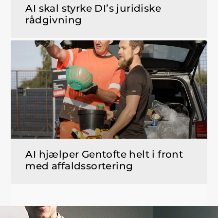
AI skal styrke DI’s juridiske
rådgivning
AI hjælper Gentofte helt i front
med affaldssortering