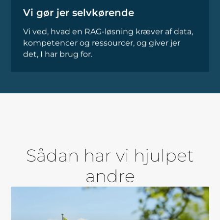
Vi gør jer selvkørende
Vi ved, hvad en RAG-løsning kræver af data,
kompetencer og ressourcer, og giver jer
det, I har brug for.
Sådan har vi hjulpet
andre