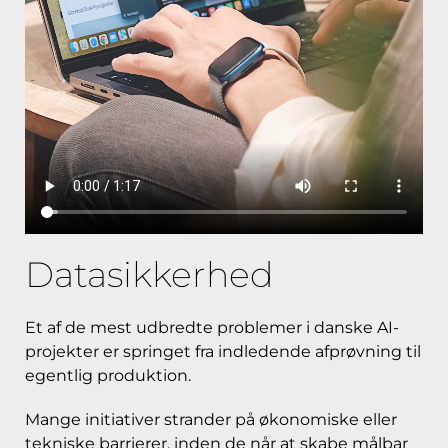
Datasikkerhed
Et af de mest udbredte problemer i danske AI-
projekter er springet fra indledende afprøvning til
egentlig produktion.
Mange initiativer strander på økonomiske eller
tekniske barrierer, inden de når at skabe målbar