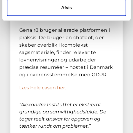
AI-platformen i
Afvis
brug
Genair8 bruger allerede platformen i
praksis. De bruger en chatbot, der
skaber overblik i komplekst
sagsmateriale, finder relevante
lovhenvisninger og udarbejder
præcise resuméer – hostet i Danmark
og i overensstemmelse med GDPR.
Læs hele casen her.
“Alexandra Instituttet er ekstremt
grundige og samvittighedsfulde. De
tager reelt ansvar for opgaven og
tænker rundt om problemet.”