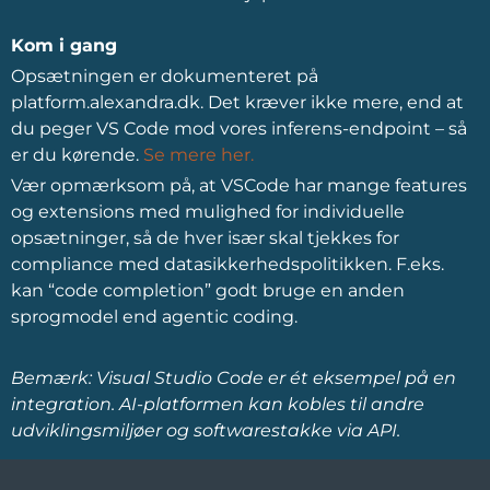
Kom i gang
Opsætningen er dokumenteret på
platform.alexandra.dk. Det kræver ikke mere, end at
du peger VS Code mod vores inferens-endpoint – så
er du kørende.
Se mere her.
Vær opmærksom på, at VSCode har mange features
og extensions med mulighed for individuelle
opsætninger, så de hver især skal tjekkes for
compliance med datasikkerhedspolitikken. F.eks.
kan “code completion” godt bruge en anden
sprogmodel end agentic coding.
Bemærk: Visual Studio Code er ét eksempel på en
integration. AI-platformen kan kobles til andre
udviklingsmiljøer og softwarestakke via API.