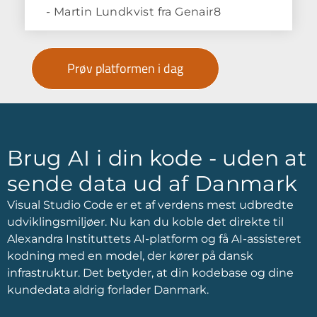
- Martin Lundkvist fra Genair8
Prøv platformen i dag
Brug AI i din kode - uden at
sende data ud af Danmark
Visual Studio Code er et af verdens mest udbredte
udviklingsmiljøer. Nu kan du koble det direkte til
Alexandra Instituttets AI-platform og få AI-assisteret
kodning med en model, der kører på dansk
infrastruktur. Det betyder, at din kodebase og dine
kundedata aldrig forlader Danmark.