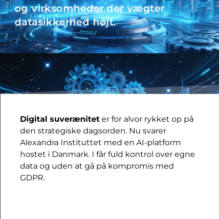
og virksomheder der vægter
datasikkerhed højt.
Digital suverænitet
er for alvor rykket op på
den strategiske dagsorden. Nu svarer
Alexandra Instituttet med en AI-platform
hostet i Danmark. I får fuld kontrol over egne
data og uden at gå på kompromis med
GDPR.