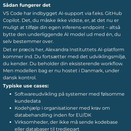
Sådan fungerer det
VS Code har indbygget AI-support via f.eks. GitHub
Copilot. Det, du måske ikke vidste, er, at det nu er
muligt at tilføje din egen inferens-endpoint – altså
bytte den underliggende AI model ud med én, du
selv bestemmer over.
Det er præcis her, Alexandra Instituttets AI-platform
kommer ind. Du fortsætter med det udviklingsmiljø,
du kender. Du beholder din eksisterende workflow.
Men modellen bag er nu hostet i Danmark, under
dansk kontrol.
Typiske use cases:
Softwareudvikling på systemer med følsomme
kundedata
Kodehjælp i organisationer med krav om
databehandling inden for EU/DK
Virksomheder, der ikke må sende kodebase
eller databaser til tredjepart