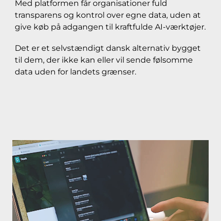
Med platformen får organisationer fuld
transparens og kontrol over egne data, uden at
give køb på adgangen til kraftfulde AI-værktøjer.
Det er et selvstændigt dansk alternativ bygget
til dem, der ikke kan eller vil sende følsomme
data uden for landets grænser.