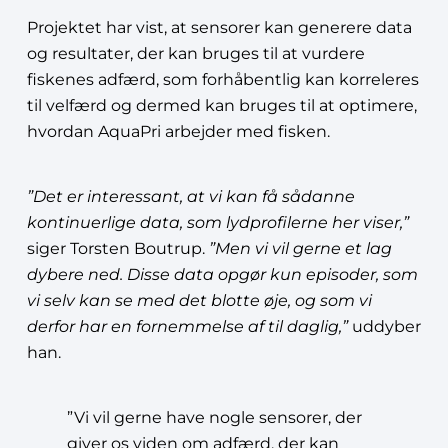
Projektet har vist, at sensorer kan generere data
og resultater, der kan bruges til at vurdere
fiskenes adfærd, som forhåbentlig kan korreleres
til velfærd og dermed kan bruges til at optimere,
hvordan AquaPri arbejder med fisken.
”Det er interessant, at vi kan få sådanne
kontinuerlige data, som lydprofilerne her viser,”
siger Torsten Boutrup.
”Men vi vil gerne et lag
dybere ned. Disse data opgør kun episoder, som
vi selv kan se med det blotte øje, og som vi
derfor har en fornemmelse af til daglig,”
uddyber
han.
”Vi vil gerne have nogle sensorer, der
giver os viden om adfærd, der kan