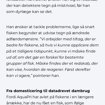
der kan detektere tegn på mistrivsel, før han
som dyrlæge kan se det.
Han ønsker at tackle problemerne, lige så snart
fisken begynder at udvise tegn på ændrede
adfærdsmønstre.
”Vi arbejder med tiltag, der er
bedre for fiskene, så hvis vi kunne applicere dem
på et tidligere tidspunkt, kunne vi måske finde
ud af, om det gør en forskel for bestemte
grupper af fisk. Måske findes der et redskab, der
kan vise, hvordan de reagerer. Først derefter
kan vi agere,”
pointerer han.
Fra domesticering til datadrevet dambrug
Fordi AquaPri har avlet på fiskene i en længere
årrække, har de nu fået en fisk, som ifølge