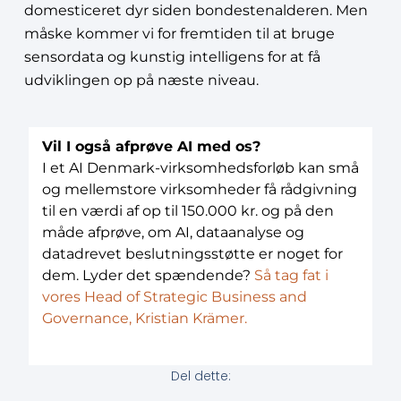
domesticeret dyr siden bondestenalderen. Men
måske kommer vi for fremtiden til at bruge
sensordata og kunstig intelligens for at få
udviklingen op på næste niveau.
Vil I også afprøve AI med os?
I et AI Denmark-virksomhedsforløb kan små
og mellemstore virksomheder få rådgivning
til en værdi af op til 150.000 kr. og på den
måde afprøve, om AI, dataanalyse og
datadrevet beslutningsstøtte er noget for
dem. Lyder det spændende?
Så tag fat i
vores Head of Strategic Business and
Governance, Kristian Krämer.
Del dette: