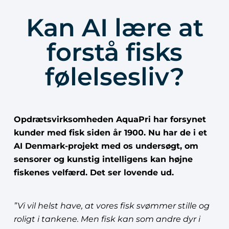
Kan AI lære at
forstå fisks
følelsesliv?
Opdrætsvirksomheden AquaPri har forsynet
kunder med fisk siden år 1900. Nu har de i et
AI Denmark-projekt med os undersøgt, om
sensorer og kunstig intelligens kan højne
fiskenes velfærd. Det ser lovende ud.
”Vi vil helst have, at vores fisk svømmer stille og
roligt i tankene. Men fisk kan som andre dyr i