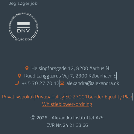
Jeg søger job
Helsingforsgade 12, 8200 Aarhus N
Rued Langgaards Vej 7, 2300 København S
+45 70 27 70 12
alexandra@alexandra.dk
Privatlivspolitik
Privacy Policy
ISO 27001
Gender Equality Plan
Whistleblower-ordning
Ⓒ 2026 - Alexandra Instituttet A/S
CVR Nr. 24 21 33 66