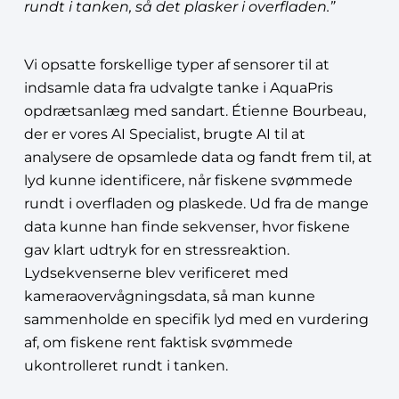
rundt i tanken, så det plasker i overfladen.”
Vi opsatte forskellige typer af sensorer til at
indsamle data fra udvalgte tanke i AquaPris
opdrætsanlæg med sandart. Étienne Bourbeau,
der er vores AI Specialist, brugte AI til at
analysere de opsamlede data og fandt frem til, at
lyd kunne identificere, når fiskene svømmede
rundt i overfladen og plaskede. Ud fra de mange
data kunne han finde sekvenser, hvor fiskene
gav klart udtryk for en stressreaktion.
Lydsekvenserne blev verificeret med
kameraovervågningsdata, så man kunne
sammenholde en specifik lyd med en vurdering
af, om fiskene rent faktisk svømmede
ukontrolleret rundt i tanken.