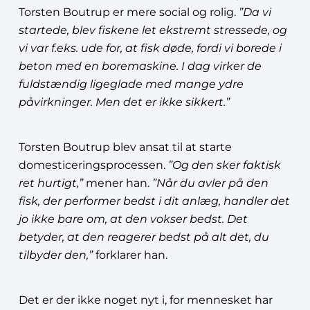
Torsten Boutrup er mere social og rolig.
”Da vi
startede, blev fiskene let ekstremt stressede, og
vi var f.eks. ude for, at fisk døde, fordi vi borede i
beton med en boremaskine. I dag virker de
fuldstændig ligeglade med mange ydre
påvirkninger. Men det er ikke sikkert.”
Torsten Boutrup blev ansat til at starte
domesticeringsprocessen.
”Og den sker faktisk
ret hurtigt,”
mener han.
”Når du avler på den
fisk, der performer bedst i dit anlæg, handler det
jo ikke bare om, at den vokser bedst. Det
betyder, at den reagerer bedst på alt det, du
tilbyder den,”
forklarer han.
Det er der ikke noget nyt i, for mennesket har