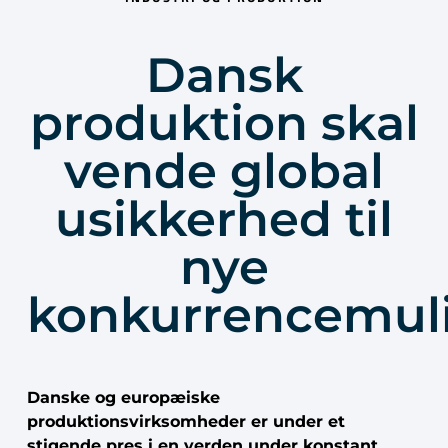
Dansk
produktion skal
vende global
usikkerhed til
nye
konkurrencemul
Danske og europæiske
produktionsvirksomheder er under et
stigende pres i en verden under konstant