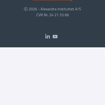
Ⓒ 2026 - Alexandra Instituttet A/S
CVR Nr. 24 21 33 66