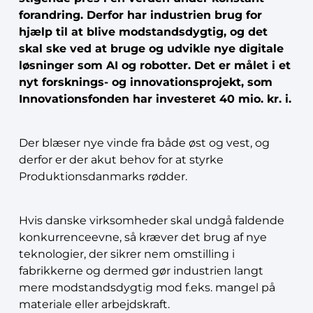
forandring. Derfor har industrien brug for
hjælp til at blive modstandsdygtig, og det
skal ske ved at bruge og udvikle nye digitale
løsninger som AI og robotter. Det er målet i et
nyt forsknings- og innovationsprojekt, som
Innovationsfonden har investeret 40 mio. kr. i.
Der blæser nye vinde fra både øst og vest, og
derfor er der akut behov for at styrke
Produktionsdanmarks rødder.
Hvis danske virksomheder skal undgå faldende
konkurrenceevne, så kræver det brug af nye
teknologier, der sikrer nem omstilling i
fabrikkerne og dermed gør industrien langt
mere modstandsdygtig mod f.eks. mangel på
materiale eller arbejdskraft.