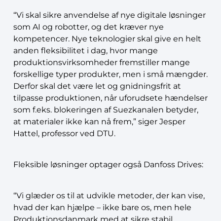
“Vi skal sikre anvendelse af nye digitale løsninger
som AI og robotter, og det kræver nye
kompetencer. Nye teknologier skal give en helt
anden fleksibilitet i dag, hvor mange
produktionsvirksomheder fremstiller mange
forskellige typer produkter, men i små mængder.
Derfor skal det være let og gnidningsfrit at
tilpasse produktionen, når uforudsete hændelser
som f.eks. blokeringen af Suezkanalen betyder,
at materialer ikke kan nå frem,” siger Jesper
Hattel, professor ved DTU.
Fleksible løsninger optager også Danfoss Drives:
“Vi glæder os til at udvikle metoder, der kan vise,
hvad der kan hjælpe – ikke bare os, men hele
Produktionsdanmark med at sikre stabil