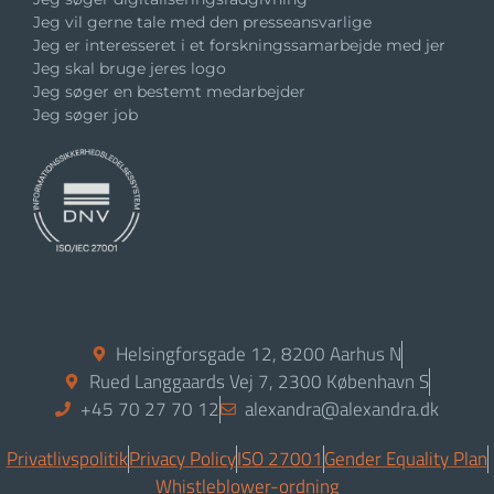
Jeg vil gerne tale med den presseansvarlige
Jeg er interesseret i et forskningssamarbejde med jer
Jeg skal bruge jeres logo
Jeg søger en bestemt medarbejder
Jeg søger job
Helsingforsgade 12, 8200 Aarhus N
Rued Langgaards Vej 7, 2300 København S
+45 70 27 70 12
alexandra@alexandra.dk
Privatlivspolitik
Privacy Policy
ISO 27001
Gender Equality Plan
Whistleblower-ordning