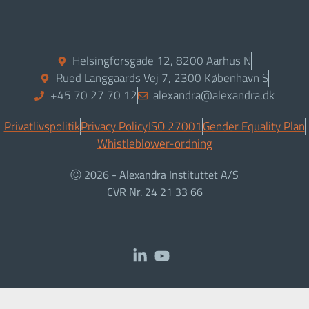
Helsingforsgade 12, 8200 Aarhus N
Rued Langgaards Vej 7, 2300 København S
+45 70 27 70 12
alexandra@alexandra.dk
Privatlivspolitik
Privacy Policy
ISO 27001
Gender Equality Plan
Whistleblower-ordning
Ⓒ 2026 - Alexandra Instituttet A/S
CVR Nr. 24 21 33 66