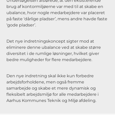
Undersøgelsen afslørede, at den eksisterende
brug af kontormiljøerne var med til at skabe en
ubalance, hvor nogle medarbejdere var placeret
på faste ‘dårlige pladser’, mens andre havde faste
‘gode pladser’.
Det nye indretningskoncept sigter mod at
eliminere denne ubalance ved at skabe større
diversitet i de rumlige løsninger, hvilket giver
bedre muligheder for flere medarbejdere.
Den nye indretning skal ikke kun forbedre
arbejdsforholdene, men også fremme
samarbejde og skabe et mere dynamisk og
fleksibelt arbejdsmiljø for alle medarbejdere i
Aarhus Kommunes Teknik og Miljø afdeling.