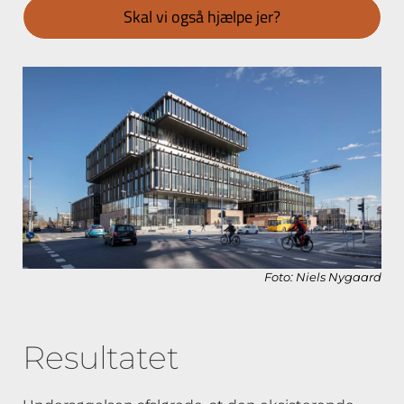
Skal vi også hjælpe jer?
Foto: Niels Nygaard
Resultatet