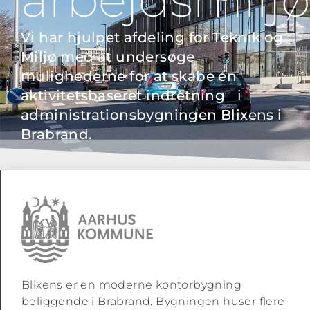
Vi har hjulpet afdeling for Teknik og
Miljø med at undersøge
mulighederne for at skabe en
aktivitetsbaseret indretning i
administrationsbygningen Blixens i
Brabrand.
Blixens er en moderne kontorbygning
beliggende i Brabrand. Bygningen huser flere