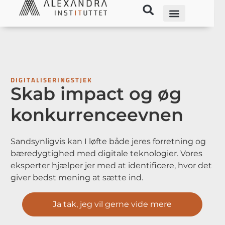
DIGITALISERINGSTJEK
Skab impact og øg
konkurrenceevnen
Sandsynligvis kan I løfte både jeres forretning og
bæredygtighed med digitale teknologier. Vores
eksperter hjælper jer med at identificere, hvor det
giver bedst mening at sætte ind.
Ja tak, jeg vil gerne vide mere