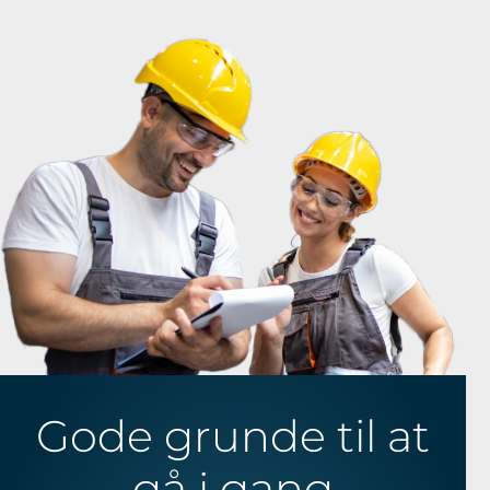
Gode grunde til at
gå i gang